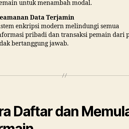
emain untuk menambah modal.
eamanan Data Terjamin
istem enkripsi modern melindungi semua
nformasi pribadi dan transaksi pemain dari 
idak bertanggung jawab.
ra Daftar dan Memula
rmain