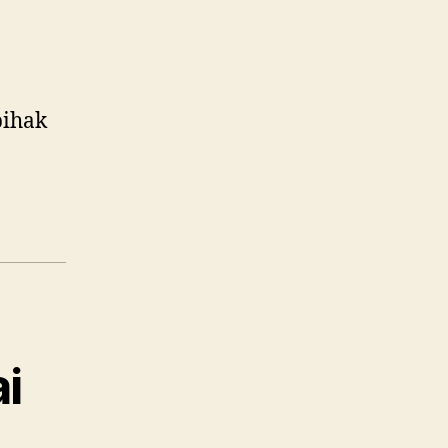
pihak
i