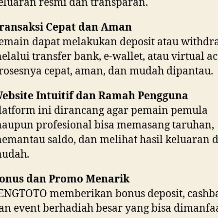
eluaran resmi dan transparan.
ransaksi Cepat dan Aman
emain dapat melakukan deposit atau withdr
elalui transfer bank, e-wallet, atau virtual a
rosesnya cepat, aman, dan mudah dipantau.
ebsite Intuitif dan Ramah Pengguna
latform ini dirancang agar pemain pemula
aupun profesional bisa memasang taruhan,
emantau saldo, dan melihat hasil keluaran 
udah.
onus dan Promo Menarik
ENGTOTO memberikan bonus deposit, cashba
an event berhadiah besar yang bisa dimanfa