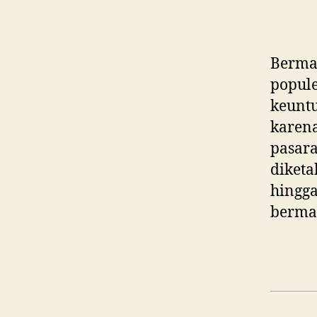
Berm
popule
keuntu
karen
pasara
diketa
hingg
bermai