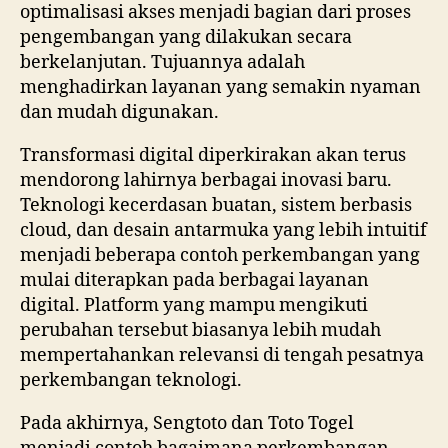
optimalisasi akses menjadi bagian dari proses
pengembangan yang dilakukan secara
berkelanjutan. Tujuannya adalah
menghadirkan layanan yang semakin nyaman
dan mudah digunakan.
Transformasi digital diperkirakan akan terus
mendorong lahirnya berbagai inovasi baru.
Teknologi kecerdasan buatan, sistem berbasis
cloud, dan desain antarmuka yang lebih intuitif
menjadi beberapa contoh perkembangan yang
mulai diterapkan pada berbagai layanan
digital. Platform yang mampu mengikuti
perubahan tersebut biasanya lebih mudah
mempertahankan relevansi di tengah pesatnya
perkembangan teknologi.
Pada akhirnya, Sengtoto dan Toto Togel