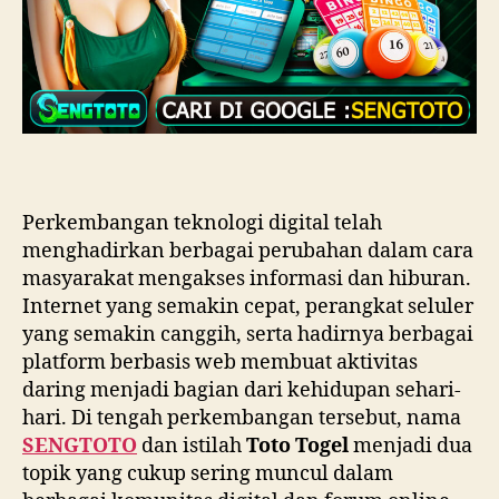
Perkembangan teknologi digital telah
menghadirkan berbagai perubahan dalam cara
masyarakat mengakses informasi dan hiburan.
Internet yang semakin cepat, perangkat seluler
yang semakin canggih, serta hadirnya berbagai
platform berbasis web membuat aktivitas
daring menjadi bagian dari kehidupan sehari-
hari. Di tengah perkembangan tersebut, nama
SENGTOTO
dan istilah
Toto Togel
menjadi dua
topik yang cukup sering muncul dalam