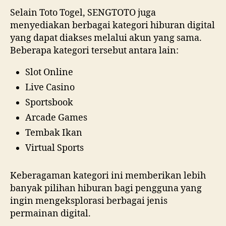
Selain Toto Togel, SENGTOTO juga
menyediakan berbagai kategori hiburan digital
yang dapat diakses melalui akun yang sama.
Beberapa kategori tersebut antara lain:
Slot Online
Live Casino
Sportsbook
Arcade Games
Tembak Ikan
Virtual Sports
Keberagaman kategori ini memberikan lebih
banyak pilihan hiburan bagi pengguna yang
ingin mengeksplorasi berbagai jenis
permainan digital.