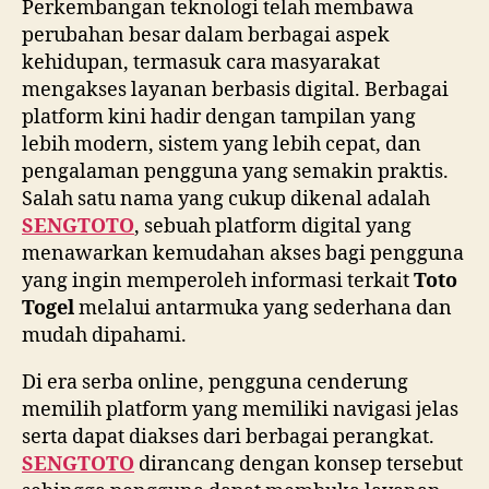
Perkembangan teknologi telah membawa
perubahan besar dalam berbagai aspek
kehidupan, termasuk cara masyarakat
mengakses layanan berbasis digital. Berbagai
platform kini hadir dengan tampilan yang
lebih modern, sistem yang lebih cepat, dan
pengalaman pengguna yang semakin praktis.
Salah satu nama yang cukup dikenal adalah
SENGTOTO
, sebuah platform digital yang
menawarkan kemudahan akses bagi pengguna
yang ingin memperoleh informasi terkait
Toto
Togel
melalui antarmuka yang sederhana dan
mudah dipahami.
Di era serba online, pengguna cenderung
memilih platform yang memiliki navigasi jelas
serta dapat diakses dari berbagai perangkat.
SENGTOTO
dirancang dengan konsep tersebut