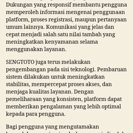
Dukungan yang responsif membantu pengguna
memperoleh informasi mengenai penggunaan
platform, proses registrasi, maupun pertanyaan
umum lainnya. Komunikasi yang jelas dan
cepat menjadi salah satu nilai tambah yang
meningkatkan kenyamanan selama
menggunakan layanan.
SENGTOTO juga terus melakukan
pengembangan pada sisi teknologi. Pembaruan
sistem dilakukan untuk meningkatkan
stabilitas, mempercepat proses akses, dan
menjaga kualitas layanan. Dengan
pemeliharaan yang konsisten, platform dapat
memberikan pengalaman yang lebih optimal
kepada para pengguna.
Bagi pengguna yang mengutamakan