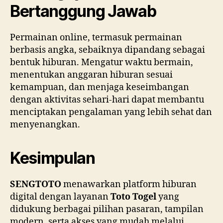
Bertanggung Jawab
Permainan online, termasuk permainan
berbasis angka, sebaiknya dipandang sebagai
bentuk hiburan. Mengatur waktu bermain,
menentukan anggaran hiburan sesuai
kemampuan, dan menjaga keseimbangan
dengan aktivitas sehari-hari dapat membantu
menciptakan pengalaman yang lebih sehat dan
menyenangkan.
Kesimpulan
SENGTOTO
menawarkan platform hiburan
digital dengan layanan
Toto Togel
yang
didukung berbagai pilihan pasaran, tampilan
modern, serta akses yang mudah melalui