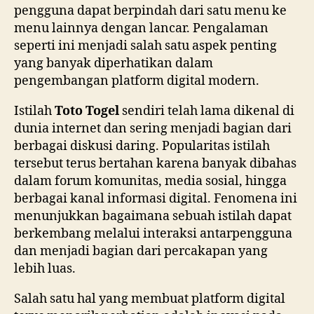
pengguna dapat berpindah dari satu menu ke
menu lainnya dengan lancar. Pengalaman
seperti ini menjadi salah satu aspek penting
yang banyak diperhatikan dalam
pengembangan platform digital modern.
Istilah
Toto Togel
sendiri telah lama dikenal di
dunia internet dan sering menjadi bagian dari
berbagai diskusi daring. Popularitas istilah
tersebut terus bertahan karena banyak dibahas
dalam forum komunitas, media sosial, hingga
berbagai kanal informasi digital. Fenomena ini
menunjukkan bagaimana sebuah istilah dapat
berkembang melalui interaksi antarpengguna
dan menjadi bagian dari percakapan yang
lebih luas.
Salah satu hal yang membuat platform digital