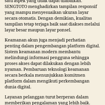
satu aspek yang tidak dapat diabaikan.
SENGTOTO menghadirkan tampilan responsif
yang mampu menyesuaikan ukuran layar
secara otomatis. Dengan demikian, kualitas
tampilan tetap terjaga baik saat diakses melalui
layar besar maupun layar ponsel.
Keamanan akun juga menjadi perhatian
penting dalam pengembangan platform digital.
Sistem keamanan modern membantu
melindungi informasi pengguna sehingga
proses akses dapat dilakukan dengan lebih
nyaman. Pembaruan teknologi keamanan
secara berkala menunjukkan komitmen
platform dalam mengikuti perkembangan
dunia digital.
Layanan pelanggan turut berperan dalam
memberikan pengalaman yang lebih baik.