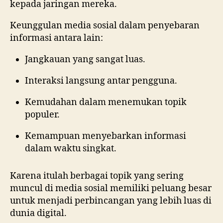
kepada jaringan mereka.
Keunggulan media sosial dalam penyebaran
informasi antara lain:
Jangkauan yang sangat luas.
Interaksi langsung antar pengguna.
Kemudahan dalam menemukan topik
populer.
Kemampuan menyebarkan informasi
dalam waktu singkat.
Karena itulah berbagai topik yang sering
muncul di media sosial memiliki peluang besar
untuk menjadi perbincangan yang lebih luas di
dunia digital.