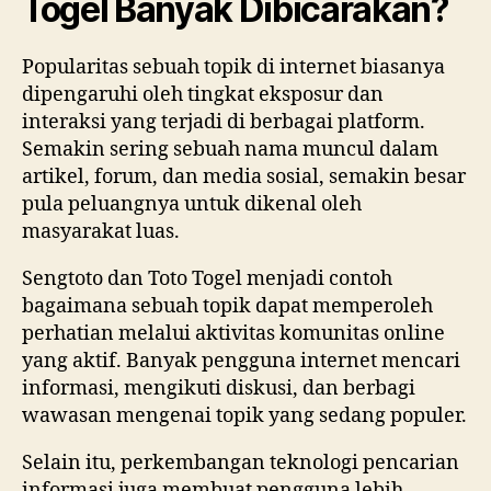
Togel Banyak Dibicarakan?
Popularitas sebuah topik di internet biasanya
dipengaruhi oleh tingkat eksposur dan
interaksi yang terjadi di berbagai platform.
Semakin sering sebuah nama muncul dalam
artikel, forum, dan media sosial, semakin besar
pula peluangnya untuk dikenal oleh
masyarakat luas.
Sengtoto dan Toto Togel menjadi contoh
bagaimana sebuah topik dapat memperoleh
perhatian melalui aktivitas komunitas online
yang aktif. Banyak pengguna internet mencari
informasi, mengikuti diskusi, dan berbagi
wawasan mengenai topik yang sedang populer.
Selain itu, perkembangan teknologi pencarian
informasi juga membuat pengguna lebih