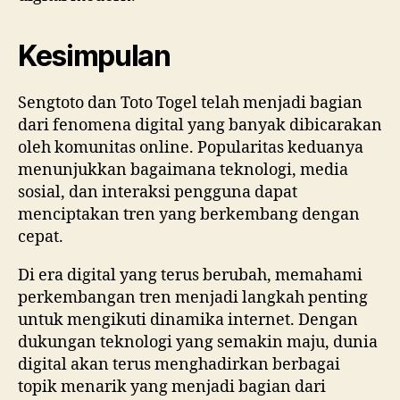
Kesimpulan
Sengtoto dan Toto Togel telah menjadi bagian
dari fenomena digital yang banyak dibicarakan
oleh komunitas online. Popularitas keduanya
menunjukkan bagaimana teknologi, media
sosial, dan interaksi pengguna dapat
menciptakan tren yang berkembang dengan
cepat.
Di era digital yang terus berubah, memahami
perkembangan tren menjadi langkah penting
untuk mengikuti dinamika internet. Dengan
dukungan teknologi yang semakin maju, dunia
digital akan terus menghadirkan berbagai
topik menarik yang menjadi bagian dari