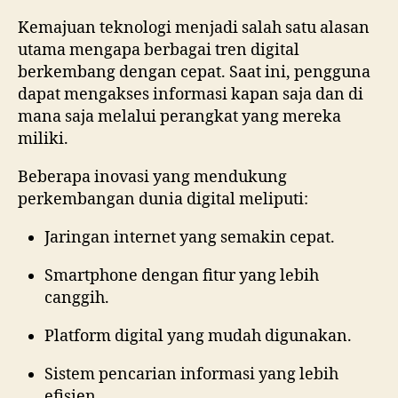
Kemajuan teknologi menjadi salah satu alasan
utama mengapa berbagai tren digital
berkembang dengan cepat. Saat ini, pengguna
dapat mengakses informasi kapan saja dan di
mana saja melalui perangkat yang mereka
miliki.
Beberapa inovasi yang mendukung
perkembangan dunia digital meliputi:
Jaringan internet yang semakin cepat.
Smartphone dengan fitur yang lebih
canggih.
Platform digital yang mudah digunakan.
Sistem pencarian informasi yang lebih
efisien.