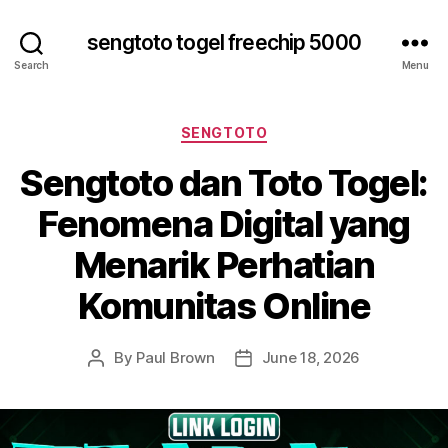
sengtoto togel freechip 5000
Search
Menu
Categories
SENGTOTO
Sengtoto dan Toto Togel:
Fenomena Digital yang
Menarik Perhatian
Komunitas Online
By
Paul Brown
June 18, 2026
Post
Post
author
date