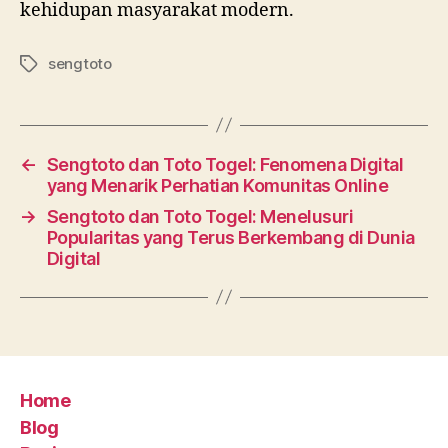
kehidupan masyarakat modern.
sengtoto
Tags
←
Sengtoto dan Toto Togel: Fenomena Digital
yang Menarik Perhatian Komunitas Online
→
Sengtoto dan Toto Togel: Menelusuri
Popularitas yang Terus Berkembang di Dunia
Digital
Home
Blog