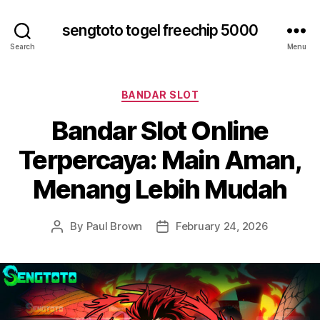
sengtoto togel freechip 5000
Search
Menu
Categories
BANDAR SLOT
Bandar Slot Online
Terpercaya: Main Aman,
Menang Lebih Mudah
By
Paul Brown
February 24, 2026
Post
Post
author
date