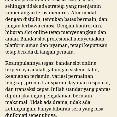
sehingga tidak ada strategi yang menjamin
kemenangan terus-menerus. Atur modal
dengan disiplin, tentukan batas bermain, dan
jangan terbawa emosi. Dengan kontrol diri,
hiburan slot online tetap menyenangkan dan
aman. Bandar slot profesional menyediakan
platform aman dan nyaman, tetapi keputusan
tetap berada di tangan pemain.
Kesimpulannya tegas: bandar slot online
terpercaya adalah gabungan sistem stabil,
keamanan terjamin, variasi permainan
lengkap, promo transparan, layanan responsif,
dan transaksi cepat. Inilah standar yang pantas
dipilih jika ingin pengalaman bermain
maksimal. Tidak ada drama, tidak ada
kebingungan, hanya hiburan seru yang bisa
dinikmati sepenuhnya.