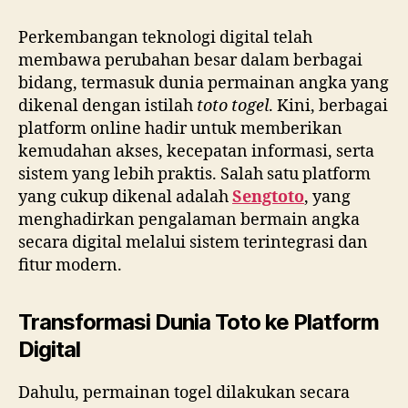
Perkembangan teknologi digital telah
membawa perubahan besar dalam berbagai
bidang, termasuk dunia permainan angka yang
dikenal dengan istilah
toto togel
. Kini, berbagai
platform online hadir untuk memberikan
kemudahan akses, kecepatan informasi, serta
sistem yang lebih praktis. Salah satu platform
yang cukup dikenal adalah
Sengtoto
, yang
menghadirkan pengalaman bermain angka
secara digital melalui sistem terintegrasi dan
fitur modern.
Transformasi Dunia Toto ke Platform
Digital
Dahulu, permainan togel dilakukan secara