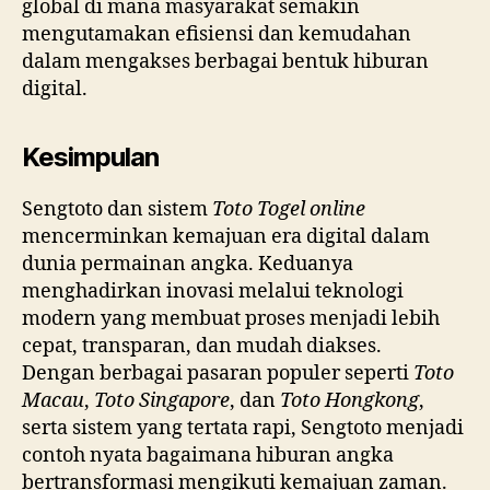
global di mana masyarakat semakin
mengutamakan efisiensi dan kemudahan
dalam mengakses berbagai bentuk hiburan
digital.
Kesimpulan
Sengtoto dan sistem
Toto Togel online
mencerminkan kemajuan era digital dalam
dunia permainan angka. Keduanya
menghadirkan inovasi melalui teknologi
modern yang membuat proses menjadi lebih
cepat, transparan, dan mudah diakses.
Dengan berbagai pasaran populer seperti
Toto
Macau
,
Toto Singapore
, dan
Toto Hongkong
,
serta sistem yang tertata rapi, Sengtoto menjadi
contoh nyata bagaimana hiburan angka
bertransformasi mengikuti kemajuan zaman.