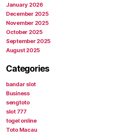
January 2026
December 2025
November 2025
October 2025
September 2025
August 2025
Categories
bandar slot
Business
sengtoto
slot 777
togel online
Toto Macau