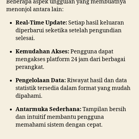
Beberapa aspek unggulan yang membuatnya
menonjol antara lain:
Real-Time Update:
Setiap hasil keluaran
diperbarui seketika setelah pengundian
selesai.
Kemudahan Akses:
Pengguna dapat
mengakses platform 24 jam dari berbagai
perangkat.
Pengelolaan Data:
Riwayat hasil dan data
statistik tersedia dalam format yang mudah
dipahami.
Antarmuka Sederhana:
Tampilan bersih
dan intuitif membantu pengguna
memahami sistem dengan cepat.