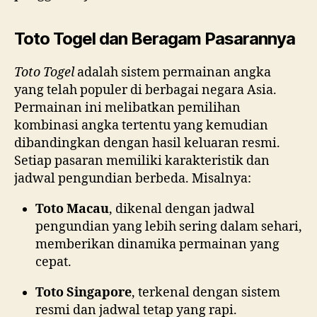
Toto Togel dan Beragam Pasarannya
Toto Togel
adalah sistem permainan angka
yang telah populer di berbagai negara Asia.
Permainan ini melibatkan pemilihan
kombinasi angka tertentu yang kemudian
dibandingkan dengan hasil keluaran resmi.
Setiap pasaran memiliki karakteristik dan
jadwal pengundian berbeda. Misalnya:
Toto Macau
, dikenal dengan jadwal
pengundian yang lebih sering dalam sehari,
memberikan dinamika permainan yang
cepat.
Toto Singapore
, terkenal dengan sistem
resmi dan jadwal tetap yang rapi.