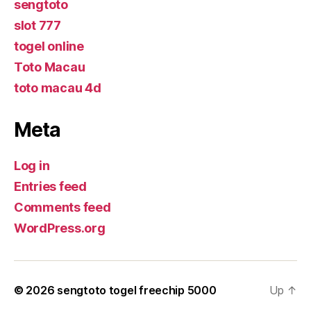
sengtoto
slot 777
togel online
Toto Macau
toto macau 4d
Meta
Log in
Entries feed
Comments feed
WordPress.org
© 2026
sengtoto togel freechip 5000
Up
↑