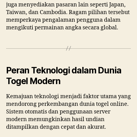
juga menyediakan pasaran lain seperti Japan,
Taiwan, dan Cambodia. Ragam pilihan tersebut
memperkaya pengalaman pengguna dalam
mengikuti permainan angka secara global.
Peran Teknologi dalam Dunia
Togel Modern
Kemajuan teknologi menjadi faktor utama yang
mendorong perkembangan dunia togel online.
Sistem otomatis dan penggunaan server
modern memungkinkan hasil undian
ditampilkan dengan cepat dan akurat.