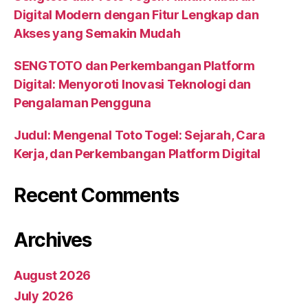
Digital Modern dengan Fitur Lengkap dan
Akses yang Semakin Mudah
SENGTOTO dan Perkembangan Platform
Digital: Menyoroti Inovasi Teknologi dan
Pengalaman Pengguna
Judul: Mengenal Toto Togel: Sejarah, Cara
Kerja, dan Perkembangan Platform Digital
Recent Comments
Archives
August 2026
July 2026