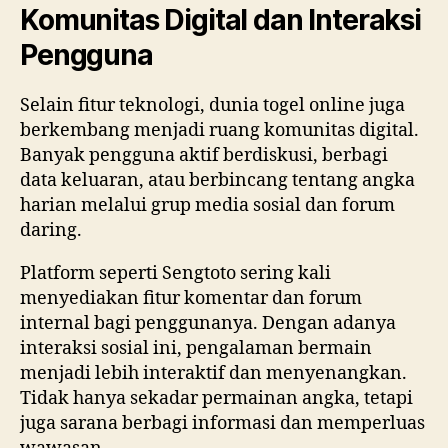
Komunitas Digital dan Interaksi
Pengguna
Selain fitur teknologi, dunia togel online juga
berkembang menjadi ruang komunitas digital.
Banyak pengguna aktif berdiskusi, berbagi
data keluaran, atau berbincang tentang angka
harian melalui grup media sosial dan forum
daring.
Platform seperti Sengtoto sering kali
menyediakan fitur komentar dan forum
internal bagi penggunanya. Dengan adanya
interaksi sosial ini, pengalaman bermain
menjadi lebih interaktif dan menyenangkan.
Tidak hanya sekadar permainan angka, tetapi
juga sarana berbagi informasi dan memperluas