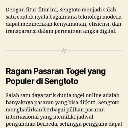
Dengan fitur-fitur ini, Sengtoto menjadi salah
satu contoh nyata bagaimana teknologi modern
dapat memberikan kenyamanan, efisiensi, dan
transparansi dalam permainan angka digital.
Ragam Pasaran Togel yang
Populer di Sengtoto
Salah satu daya tarik dunia togel online adalah
banyaknya pasaran yang bisa diikuti. Sengtoto
menghadirkan berbagai pilihan pasaran
internasional yang memiliki jadwal
pengundian berbeda, sehingga pengguna dapat