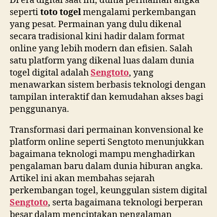
Di era digital saat ini, dunia permainan angka
seperti
toto togel
mengalami perkembangan
yang pesat. Permainan yang dulu dikenal
secara tradisional kini hadir dalam format
online yang lebih modern dan efisien. Salah
satu platform yang dikenal luas dalam dunia
togel digital adalah
Sengtoto
, yang
menawarkan sistem berbasis teknologi dengan
tampilan interaktif dan kemudahan akses bagi
penggunanya.
Transformasi dari permainan konvensional ke
platform online seperti Sengtoto menunjukkan
bagaimana teknologi mampu menghadirkan
pengalaman baru dalam dunia hiburan angka.
Artikel ini akan membahas sejarah
perkembangan togel, keunggulan sistem digital
Sengtoto
, serta bagaimana teknologi berperan
besar dalam menciptakan pengalaman