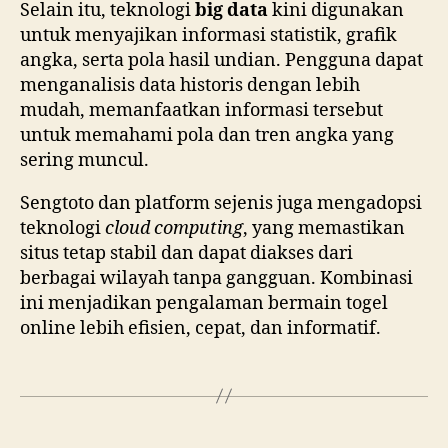
Selain itu, teknologi
big data
kini digunakan
untuk menyajikan informasi statistik, grafik
angka, serta pola hasil undian. Pengguna dapat
menganalisis data historis dengan lebih
mudah, memanfaatkan informasi tersebut
untuk memahami pola dan tren angka yang
sering muncul.
Sengtoto dan platform sejenis juga mengadopsi
teknologi
cloud computing
, yang memastikan
situs tetap stabil dan dapat diakses dari
berbagai wilayah tanpa gangguan. Kombinasi
ini menjadikan pengalaman bermain togel
online lebih efisien, cepat, dan informatif.