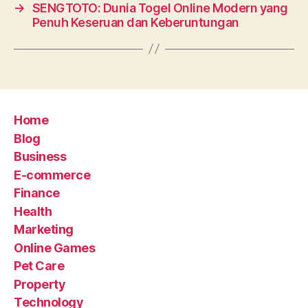
→
SENGTOTO: Dunia Togel Online Modern yang
Penuh Keseruan dan Keberuntungan
Home
Blog
Business
E-commerce
Finance
Health
Marketing
Online Games
Pet Care
Property
Technology