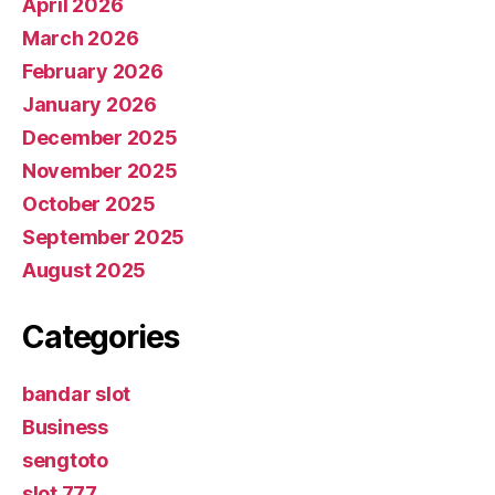
April 2026
March 2026
February 2026
January 2026
December 2025
November 2025
October 2025
September 2025
August 2025
Categories
bandar slot
Business
sengtoto
slot 777