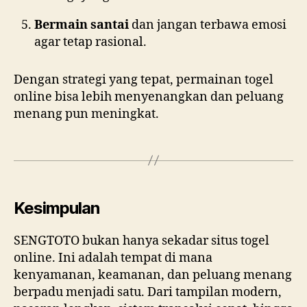
Bermain santai
dan jangan terbawa emosi
agar tetap rasional.
Dengan strategi yang tepat, permainan togel
online bisa lebih menyenangkan dan peluang
menang pun meningkat.
Kesimpulan
SENGTOTO bukan hanya sekadar situs togel
online. Ini adalah tempat di mana
kenyamanan, keamanan, dan peluang menang
berpadu menjadi satu. Dari tampilan modern,