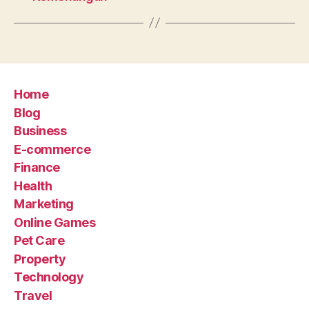
Home
Blog
Business
E-commerce
Finance
Health
Marketing
Online Games
Pet Care
Property
Technology
Travel