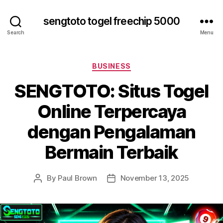
sengtoto togel freechip 5000
Search
Menu
Categories
BUSINESS
SENGTOTO: Situs Togel
Online Terpercaya
dengan Pengalaman
Bermain Terbaik
By
Paul Brown
November 13, 2025
Post
Post
author
date