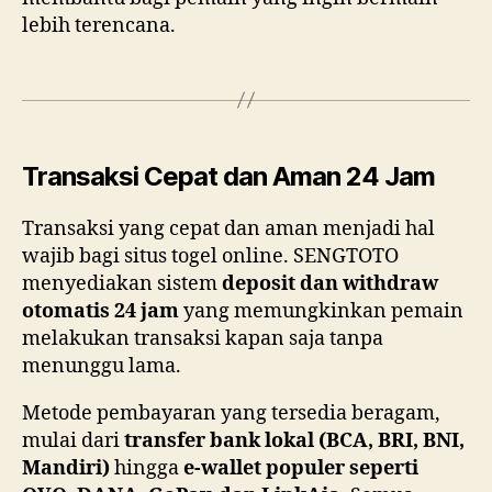
lebih terencana.
Transaksi Cepat dan Aman 24 Jam
Transaksi yang cepat dan aman menjadi hal
wajib bagi situs togel online. SENGTOTO
menyediakan sistem
deposit dan withdraw
otomatis 24 jam
yang memungkinkan pemain
melakukan transaksi kapan saja tanpa
menunggu lama.
Metode pembayaran yang tersedia beragam,
mulai dari
transfer bank lokal (BCA, BRI, BNI,
Mandiri)
hingga
e-wallet populer seperti