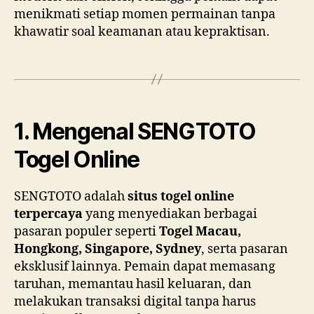
menikmati setiap momen permainan tanpa
khawatir soal keamanan atau kepraktisan.
1. Mengenal SENGTOTO
Togel Online
SENGTOTO adalah
situs togel online
terpercaya
yang menyediakan berbagai
pasaran populer seperti
Togel Macau,
Hongkong, Singapore, Sydney
, serta pasaran
eksklusif lainnya. Pemain dapat memasang
taruhan, memantau hasil keluaran, dan
melakukan transaksi digital tanpa harus