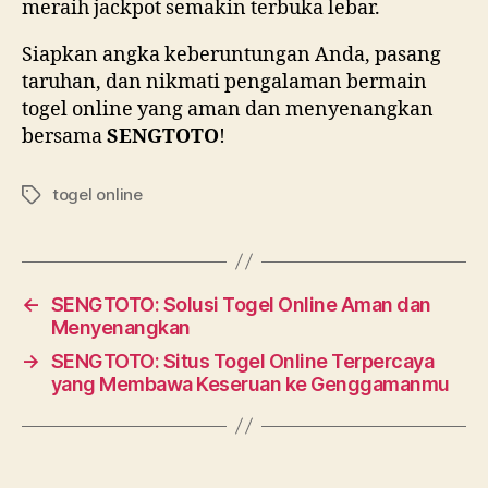
meraih jackpot semakin terbuka lebar.
Siapkan angka keberuntungan Anda, pasang
taruhan, dan nikmati pengalaman bermain
togel online yang aman dan menyenangkan
bersama
SENGTOTO
!
togel online
Tags
←
SENGTOTO: Solusi Togel Online Aman dan
Menyenangkan
→
SENGTOTO: Situs Togel Online Terpercaya
yang Membawa Keseruan ke Genggamanmu