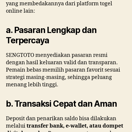
yang membedakannya dari platform togel
online lain:
a. Pasaran Lengkap dan
Terpercaya
SENGTOTO menyediakan pasaran resmi
dengan hasil keluaran valid dan transparan.
Pemain bebas memilih pasaran favorit sesuai
strategi masing-masing, sehingga peluang
menang lebih tinggi.
b. Transaksi Cepat dan Aman
Deposit dan penarikan saldo bisa dilakukan
melalui
transfer bank, e-wallet, atau dompet