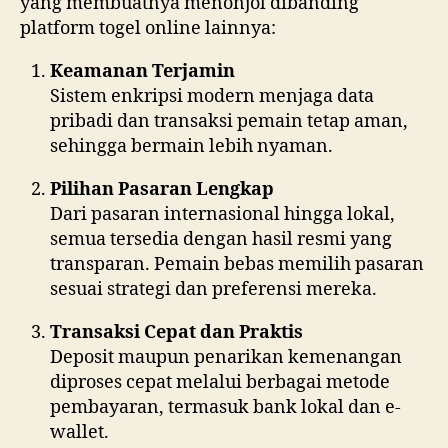
yang membuatnya menonjol dibanding
platform togel online lainnya:
Keamanan Terjamin
Sistem enkripsi modern menjaga data
pribadi dan transaksi pemain tetap aman,
sehingga bermain lebih nyaman.
Pilihan Pasaran Lengkap
Dari pasaran internasional hingga lokal,
semua tersedia dengan hasil resmi yang
transparan. Pemain bebas memilih pasaran
sesuai strategi dan preferensi mereka.
Transaksi Cepat dan Praktis
Deposit maupun penarikan kemenangan
diproses cepat melalui berbagai metode
pembayaran, termasuk bank lokal dan e-
wallet.