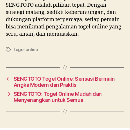
SENGTOTO adalah pilihan tepat. Dengan
strategi matang, sedikit keberuntungan, dan
dukungan platform terpercaya, setiap pemain
bisa menikmati pengalaman togel online yang
seru, aman, dan memuaskan.
togel online
Tags
←
SENGTOTO Togel Online: Sensasi Bermain
Angka Modern dan Praktis
→
SENGTOTO: Togel Online Mudah dan
Menyenangkan untuk Semua