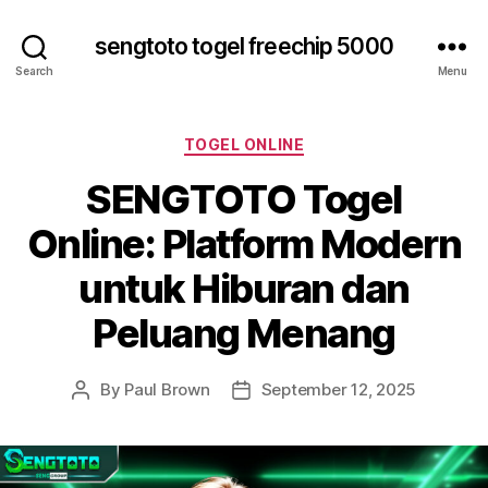
sengtoto togel freechip 5000
Search
Menu
Categories
TOGEL ONLINE
SENGTOTO Togel
Online: Platform Modern
untuk Hiburan dan
Peluang Menang
By
Paul Brown
September 12, 2025
Post
Post
author
date