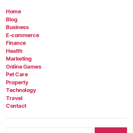
Home
Blog
Business
E-commerce
Finance
Health
Marketing
Online Games
Pet Care
Property
Technology
Travel
Contact
Search