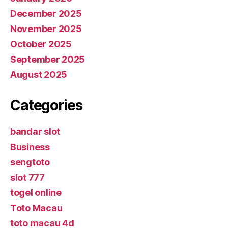
December 2025
November 2025
October 2025
September 2025
August 2025
Categories
bandar slot
Business
sengtoto
slot 777
togel online
Toto Macau
toto macau 4d