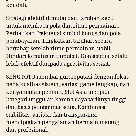
kendali.
Strategi efektif dimulai dari taruhan kecil
untuk membaca pola dan ritme permainan.
Perhatikan frekuensi simbol bonus dan pola
pembayaran. Tingkatkan taruhan secara
bertahap setelah ritme permainan stabil.
Hindari keputusan impulsif. Konsistensi selalu
lebih efektif daripada agresivitas sesaat.
SENGTOTO membangun reputasi dengan fokus
pada kualitas sistem, variasi game lengkap, dan
kenyamanan pemain. Slot Asia menjadi
kategori unggulan karena daya tariknya tinggi
dan basis penggemar setia. Kombinasi
stabilitas, variasi, dan transparansi
menciptakan pengalaman bermain matang
dan profesional.