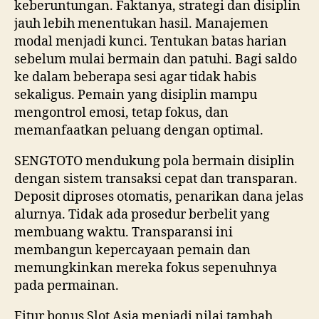
keberuntungan. Faktanya, strategi dan disiplin
jauh lebih menentukan hasil. Manajemen
modal menjadi kunci. Tentukan batas harian
sebelum mulai bermain dan patuhi. Bagi saldo
ke dalam beberapa sesi agar tidak habis
sekaligus. Pemain yang disiplin mampu
mengontrol emosi, tetap fokus, dan
memanfaatkan peluang dengan optimal.
SENGTOTO mendukung pola bermain disiplin
dengan sistem transaksi cepat dan transparan.
Deposit diproses otomatis, penarikan dana jelas
alurnya. Tidak ada prosedur berbelit yang
membuang waktu. Transparansi ini
membangun kepercayaan pemain dan
memungkinkan mereka fokus sepenuhnya
pada permainan.
Fitur bonus Slot Asia menjadi nilai tambah