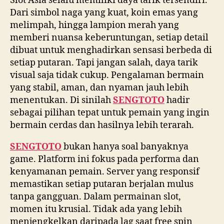
Slot Asia selalu memiliki daya tarik tersendiri.
Dari simbol naga yang kuat, koin emas yang
melimpah, hingga lampion merah yang
memberi nuansa keberuntungan, setiap detail
dibuat untuk menghadirkan sensasi berbeda di
setiap putaran. Tapi jangan salah, daya tarik
visual saja tidak cukup. Pengalaman bermain
yang stabil, aman, dan nyaman jauh lebih
menentukan. Di sinilah
SENGTOTO
hadir
sebagai pilihan tepat untuk pemain yang ingin
bermain cerdas dan hasilnya lebih terarah.
SENGTOTO
bukan hanya soal banyaknya
game. Platform ini fokus pada performa dan
kenyamanan pemain. Server yang responsif
memastikan setiap putaran berjalan mulus
tanpa gangguan. Dalam permainan slot,
momen itu krusial. Tidak ada yang lebih
menjengkelkan daripada lag saat free spin