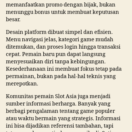
memanfaatkan promo dengan bijak, bukan
menunggu bonus untuk membuat keputusan
besar.
Desain platform dibuat simpel dan efisien.
Menu navigasi jelas, kategori game mudah
ditemukan, dan proses login hingga transaksi
cepat. Pemain baru pun dapat langsung
menyesuaikan diri tanpa kebingungan.
Kesederhanaan ini membuat fokus tetap pada
permainan, bukan pada hal-hal teknis yang
merepotkan.
Komunitas pemain Slot Asia juga menjadi
sumber informasi berharga. Banyak yang
berbagi pengalaman tentang game populer
atau waktu bermain yang strategis. Informasi
ini bisa dijadikan referensi tambahan, tapi