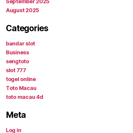
September 2025
August 2025
Categories
bandar slot
Business
sengtoto
slot 777
togel online
Toto Macau
toto macau 4d
Meta
Log in