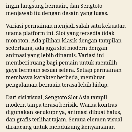
ingin langsung bermain, dan Sengtoto
menjawab itu dengan desain yang lugas.
Variasi permainan menjadi salah satu kekuatan
utama platform ini. Slot yang tersedia tidak
monoton. Ada pilihan klasik dengan tampilan
sederhana, ada juga slot modern dengan
animasi yang lebih dinamis. Variasi ini
memberi ruang bagi pemain untuk memilih
gaya bermain sesuai selera. Setiap permainan
membawa karakter berbeda, membuat
pengalaman bermain terasa lebih hidup.
Dari sisi visual, Sengtoto Slot Asia tampil
modern tanpa terasa berisik. Warna kontras
digunakan secukupnya, animasi dibuat halus,
dan grafis terlihat tajam. Semua elemen visual
dirancang untuk mendukung kenyamanan