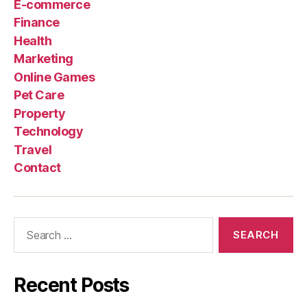
E-commerce
Finance
Health
Marketing
Online Games
Pet Care
Property
Technology
Travel
Contact
Search
for:
Recent Posts