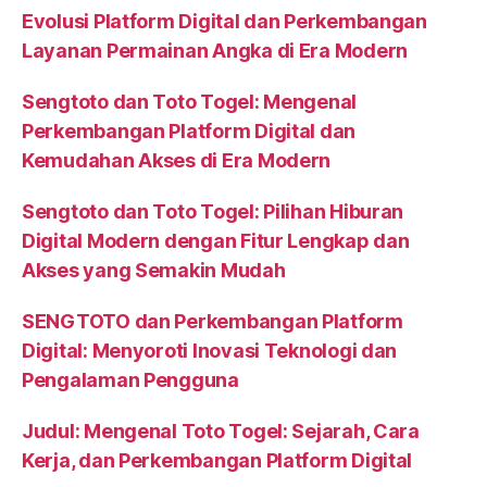
Evolusi Platform Digital dan Perkembangan
Layanan Permainan Angka di Era Modern
Sengtoto dan Toto Togel: Mengenal
Perkembangan Platform Digital dan
Kemudahan Akses di Era Modern
Sengtoto dan Toto Togel: Pilihan Hiburan
Digital Modern dengan Fitur Lengkap dan
Akses yang Semakin Mudah
SENGTOTO dan Perkembangan Platform
Digital: Menyoroti Inovasi Teknologi dan
Pengalaman Pengguna
Judul: Mengenal Toto Togel: Sejarah, Cara
Kerja, dan Perkembangan Platform Digital