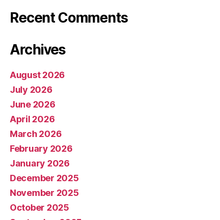
Recent Comments
Archives
August 2026
July 2026
June 2026
April 2026
March 2026
February 2026
January 2026
December 2025
November 2025
October 2025